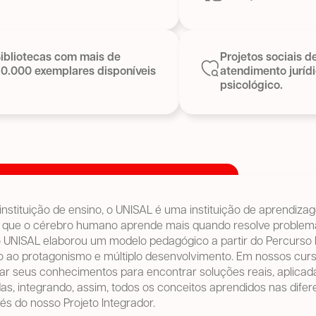
ibliotecas com mais de
Projetos sociais d
0.000 exemplares disponíveis
atendimento juríd
psicológico.
nstituição de ensino, o UNISAL é uma instituição de aprendiza
que o cérebro humano aprende mais quando resolve problema
o UNISAL elaborou um modelo pedagógico a partir do Percurso
o ao protagonismo e múltiplo desenvolvimento. Em nossos curs
izar seus conhecimentos para encontrar soluções reais, aplica
as, integrando, assim, todos os conceitos aprendidos nas dife
vés do nosso Projeto Integrador.