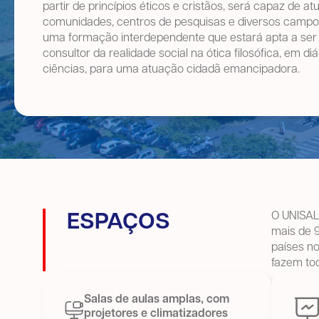
partir de princípios éticos e cristãos, será capaz de a
comunidades, centros de pesquisas e diversos campo
uma formação interdependente que estará apta a ser 
consultor da realidade social na ótica filosófica, em d
ciências, para uma atuação cidadã emancipadora.
O UNISAL 
ESPAÇOS
mais de 9
países n
fazem tod
Salas de aulas amplas, com
projetores e climatizadores