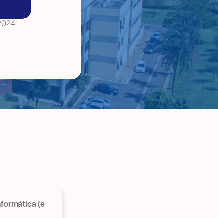
 2024
nformática (e