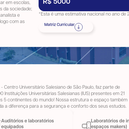
R$ 5000
tuar em escolas,
s da sociedade;
*Esta é uma estimativa nacional no ano de
analista e
iálogo com as
Matriz Curricular
- Centro Universitário Salesiano de São Paulo, faz parte de
0 Instituições Universitárias Salesianas (IUS) presentes em 21
os 5 continentes do mundo! Nossa estrutura e espaço também
a a diferença para a segurança e conforto dos seus estudos.
Auditórios e laboratórios
Laboratórios de i
equipados
espaços makers)