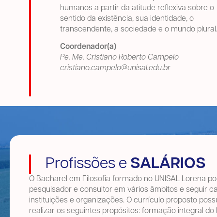
humanos a partir da atitude reflexiva sobre o
sentido da existência, sua identidade, o
transcendente, a sociedade e o mundo plural
Coordenador(a)
Pe. Me. Cristiano Roberto Campelo
cristiano.campelo@unisal.edu.br
Profissões e
SALÁRIOS
O Bacharel em Filosofia formado no UNISAL Lorena p
pesquisador e consultor em vários âmbitos e seguir c
instituições e organizações. O currículo proposto poss
realizar os seguintes propósitos: formação integral do 