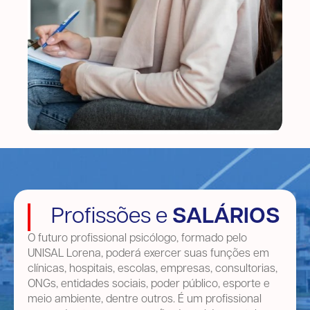
Profissões e
SALÁRIOS
O futuro profissional psicólogo, formado pelo
UNISAL Lorena, poderá exercer suas funções em
clínicas, hospitais, escolas, empresas, consultorias,
ONGs, entidades sociais, poder público, esporte e
meio ambiente, dentre outros. É um profissional