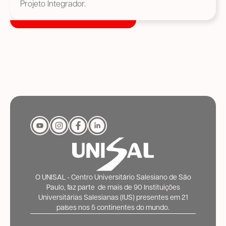
Projeto Integrador.
O UNISAL - Centro Universitário Salesiano de São
Paulo, faz parte de mais de 90 Instituições
Universitárias Salesianas (IUS) presentes em 21
países nos 5 continentes do mundo.