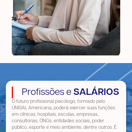
Profissões e
SALÁRIOS
O futuro profissional psicólogo, formado pelo
UNISAL Americana, poderá exercer suas funções
em clínicas, hospitais, escolas, empresas,
consultorias, ONGs, entidades sociais, poder
público, esporte e meio ambiente, dentre outros. É