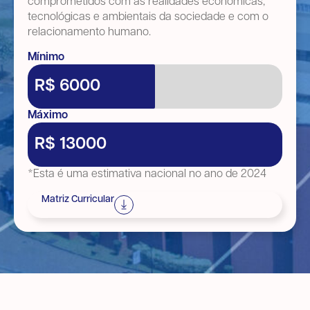
comprometidos com as realidades econômicas,
tecnológicas e ambientais da sociedade e com o
relacionamento humano.
Mínimo
R$ 6000
Máximo
R$ 13000
*Esta é uma estimativa nacional no ano de 2024
Matriz Curricular