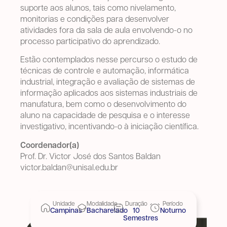
suporte aos alunos, tais como nivelamento,
monitorias e condições para desenvolver
atividades fora da sala de aula envolvendo-o no
processo participativo do aprendizado.
Estão contemplados nesse percurso o estudo de
técnicas de controle e automação, informática
industrial, integração e avaliação de sistemas de
informação aplicados aos sistemas industriais de
manufatura, bem como o desenvolvimento do
aluno na capacidade de pesquisa e o interesse
investigativo, incentivando-o à iniciação científica.
Coordenador(a)
Prof. Dr. Victor José dos Santos Baldan
victor.baldan@unisal.edu.br
Unidade
Modalidade
Duração
Período
Campinas
Bacharelado
10
Noturno
Semestres