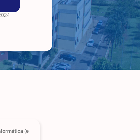
 2024
nformática (e