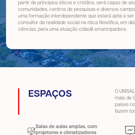
partir de princípios éticos e cristãos, será capaz de a
comunidades, centros de pesquisas e diversos campo
uma formação interdependente que estará apta a ser 
consultor da realidade social na ótica filosófica, em d
ciências, para uma atuação cidadã emancipadora.
O UNISAL 
ESPAÇOS
mais de 9
países n
fazem tod
Salas de aulas amplas, com
projetores e climatizadores