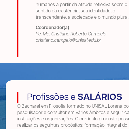
humanos a partir da atitude reflexiva sobre o
sentido da existência, sua identidade, o
transcendente, a sociedade e o mundo plural
Coordenador(a)
Pe. Me. Cristiano Roberto Campelo
cristiano.campelo@unisal.edu.br
Profissões e
SALÁRIOS
O Bacharel em Filosofia formado no UNISAL Lorena p
pesquisador e consultor em vários âmbitos e seguir c
instituições e organizações. O currículo proposto poss
realizar os seguintes propósitos: formação integral do 