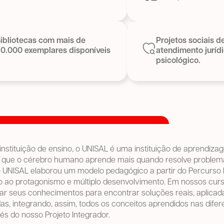
ibliotecas com mais de
Projetos sociais d
0.000 exemplares disponíveis
atendimento juríd
psicológico.
nstituição de ensino, o UNISAL é uma instituição de aprendiza
que o cérebro humano aprende mais quando resolve problema
o UNISAL elaborou um modelo pedagógico a partir do Percurso
o ao protagonismo e múltiplo desenvolvimento. Em nossos curs
izar seus conhecimentos para encontrar soluções reais, aplica
as, integrando, assim, todos os conceitos aprendidos nas dife
vés do nosso Projeto Integrador.