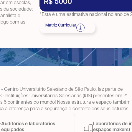
R$ 5000
tuar em escolas,
s da sociedade;
*Esta é uma estimativa nacional no ano de
analista e
iálogo com as
Matriz Curricular
- Centro Universitário Salesiano de São Paulo, faz parte de
0 Instituições Universitárias Salesianas (IUS) presentes em 21
os 5 continentes do mundo! Nossa estrutura e espaço também
a a diferença para a segurança e conforto dos seus estudos.
Auditórios e laboratórios
Laboratórios de i
equipados
espaços makers)